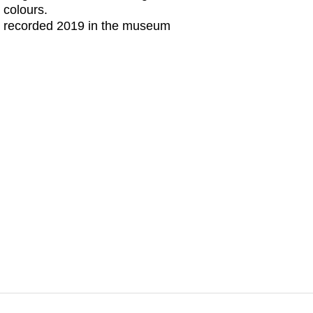
colours.
recorded 2019 in the museum